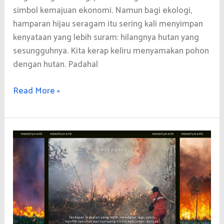
simbol kemajuan ekonomi. Namun bagi ekologi,
hamparan hijau seragam itu sering kali menyimpan
kenyataan yang lebih suram: hilangnya hutan yang
sesungguhnya. Kita kerap keliru menyamakan pohon
dengan hutan. Padahal
Membunuh
Read More »
Hutan
untuk
Pembangunan