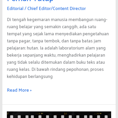
Editorial
/
Chief Editor/Content Director
Di tengah kegemaran manusia membangun ruang-
ruang belajar yang semakin canggih, ada satu
tempat yang sejak lama menyediakan pengetahuan
tanpa pagar, tanpa tembok, dan tanpa batas jam
pelajaran: hutan. Ia adalah laboratorium alam yang
bekerja sepanjang waktu, menghadirkan pelajaran
yang tidak selalu ditemukan dalam buku teks atau
ruang kelas. Di bawah rindang pepohonan, proses
kehidupan berlangsung
Hutan,
Read More »
Sekolah
yang
Tak