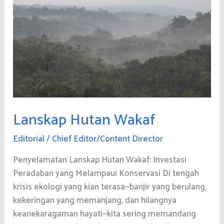
Lanskap Hutan Wakaf
Editorial
/
Chief Editor/Content Director
Penyelamatan Lanskap Hutan Wakaf: Investasi
Peradaban yang Melampaui Konservasi Di tengah
krisis ekologi yang kian terasa—banjir yang berulang,
kekeringan yang memanjang, dan hilangnya
keanekaragaman hayati—kita sering memandang