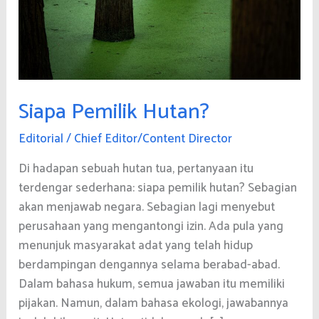
Siapa Pemilik Hutan?
Editorial
/
Chief Editor/Content Director
Di hadapan sebuah hutan tua, pertanyaan itu
terdengar sederhana: siapa pemilik hutan? Sebagian
akan menjawab negara. Sebagian lagi menyebut
perusahaan yang mengantongi izin. Ada pula yang
menunjuk masyarakat adat yang telah hidup
berdampingan dengannya selama berabad-abad.
Dalam bahasa hukum, semua jawaban itu memiliki
pijakan. Namun, dalam bahasa ekologi, jawabannya