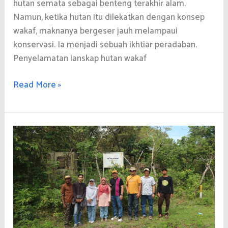
hutan semata sebagai benteng terakhir alam.
Namun, ketika hutan itu dilekatkan dengan konsep
wakaf, maknanya bergeser jauh melampaui
konservasi. Ia menjadi sebuah ikhtiar peradaban.
Penyelamatan lanskap hutan wakaf
Lanskap
Read More »
Hutan
Wakaf