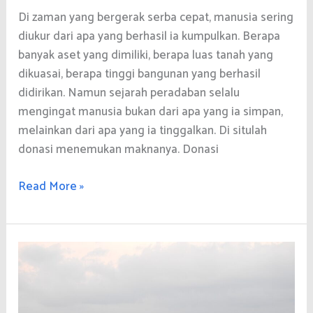
Di zaman yang bergerak serba cepat, manusia sering
diukur dari apa yang berhasil ia kumpulkan. Berapa
banyak aset yang dimiliki, berapa luas tanah yang
dikuasai, berapa tinggi bangunan yang berhasil
didirikan. Namun sejarah peradaban selalu
mengingat manusia bukan dari apa yang ia simpan,
melainkan dari apa yang ia tinggalkan. Di situlah
donasi menemukan maknanya. Donasi
Ketika
Read More »
Donasi
Menjadi
Hutan