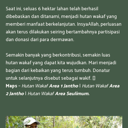
Saat ini, seluas 6 hektar lahan telah berhasil
dibebaskan dan ditanami, menjadi hutan wakaf yang
memberi manfaat berkelanjutan. InsyaAllah, perluasan
akan terus dilakukan seiring bertambahnya partisipasi
dan donasi dari para dermawan.
Semakin banyak yang berkontribusi, semakin luas
hutan wakaf yang dapat kita wujudkan. Mari menjadi
bagian dari kebaikan yang terus tumbuh. Donatur
untuk selanjutnya disebut sebagai wakif. []
Maps
–
Hutan Wakaf
Area 1 Jantho
|
Hutan Wakaf
Area
2 Jantho
|
Hutan Wakaf
Area Seulimum.