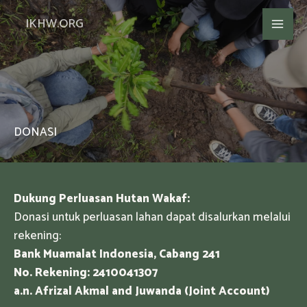
Lewati
IKHW.ORG
ke
konten
DONASI
Dukung Perluasan Hutan Wakaf:
Donasi untuk perluasan lahan dapat disalurkan melalui
rekening:
Bank Muamalat Indonesia, Cabang 241
No. Rekening: 2410041307
a.n. Afrizal Akmal and Juwanda (Joint Account)