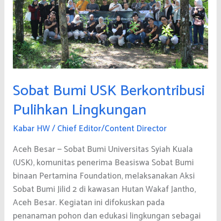
Sobat Bumi USK Berkontribusi
Pulihkan Lingkungan
Kabar HW
/
Chief Editor/Content Director
Aceh Besar — Sobat Bumi Universitas Syiah Kuala
(USK), komunitas penerima Beasiswa Sobat Bumi
binaan Pertamina Foundation, melaksanakan Aksi
Sobat Bumi Jilid 2 di kawasan Hutan Wakaf Jantho,
Aceh Besar. Kegiatan ini difokuskan pada
penanaman pohon dan edukasi lingkungan sebagai