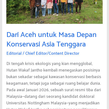
Dari Aceh untuk Masa Depan
Konservasi Asia Tenggara
Editorial
/
Chief Editor/Content Director
Di tengah krisis ekologis yang kian mengglobal,
Hutan Wakaf Jantho kembali menegaskan posisinya
bukan sekadar sebagai kawasan konservasi berbasis
keagamaan, tetapi juga sebagai ruang belajar dunia.
Pada awal Januari 2026, sebuah surat resmi tiba dari
Malaysia—datang dari seorang kandidat doktoral
Universitas Nottingham Malaysia—yang menjadikan