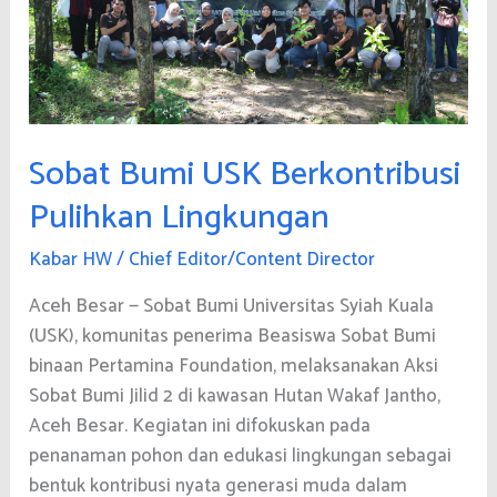
Sobat Bumi USK Berkontribusi
Pulihkan Lingkungan
Kabar HW
/
Chief Editor/Content Director
Aceh Besar — Sobat Bumi Universitas Syiah Kuala
(USK), komunitas penerima Beasiswa Sobat Bumi
binaan Pertamina Foundation, melaksanakan Aksi
Sobat Bumi Jilid 2 di kawasan Hutan Wakaf Jantho,
Aceh Besar. Kegiatan ini difokuskan pada
penanaman pohon dan edukasi lingkungan sebagai
bentuk kontribusi nyata generasi muda dalam