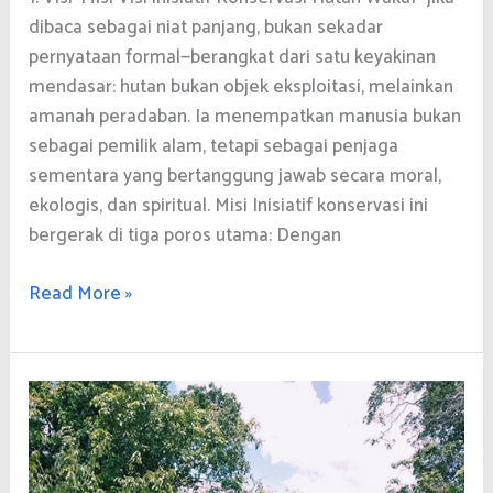
dibaca sebagai niat panjang, bukan sekadar
pernyataan formal—berangkat dari satu keyakinan
mendasar: hutan bukan objek eksploitasi, melainkan
amanah peradaban. Ia menempatkan manusia bukan
sebagai pemilik alam, tetapi sebagai penjaga
sementara yang bertanggung jawab secara moral,
ekologis, dan spiritual. Misi Inisiatif konservasi ini
bergerak di tiga poros utama: Dengan
Narasi
Read More »
Pengembangan
Inisiatif
Konservasi
Hutan
Wakaf