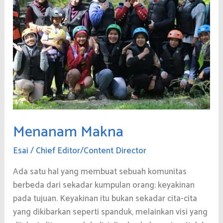
Menanam Makna
Esai
/
Chief Editor/Content Director
Ada satu hal yang membuat sebuah komunitas
berbeda dari sekadar kumpulan orang: keyakinan
pada tujuan. Keyakinan itu bukan sekadar cita-cita
yang dikibarkan seperti spanduk, melainkan visi yang