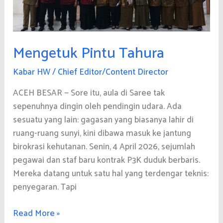
Mengetuk Pintu Tahura
Kabar HW
/
Chief Editor/Content Director
ACEH BESAR — Sore itu, aula di Saree tak
sepenuhnya dingin oleh pendingin udara. Ada
sesuatu yang lain: gagasan yang biasanya lahir di
ruang-ruang sunyi, kini dibawa masuk ke jantung
birokrasi kehutanan. Senin, 4 April 2026, sejumlah
pegawai dan staf baru kontrak P3K duduk berbaris.
Mereka datang untuk satu hal yang terdengar teknis:
penyegaran. Tapi
Mengetuk
Read More »