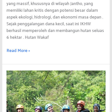
yang massif, khususnya di wilayah Jantho, yang
memiliki lahan kritis dengan potensi besar dalam
aspek ekologi, hidrologi, dan ekonomi masa depan .
Sejak penggalangan dana kecil, saat ini IKHW
berhasil memperoleh dan membangun hutan seluas
6 hektar . Hutan Wakaf
HW
Read More »
–
SMART