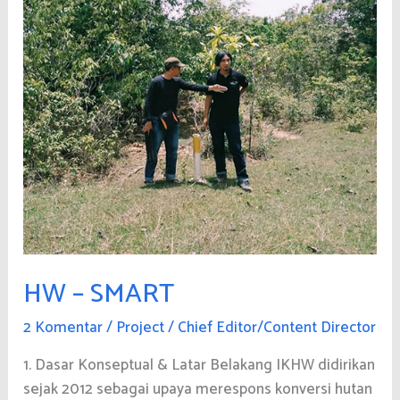
HW – SMART
2 Komentar
/
Project
/
Chief Editor/Content Director
1. Dasar Konseptual & Latar Belakang IKHW didirikan
sejak 2012 sebagai upaya merespons konversi hutan