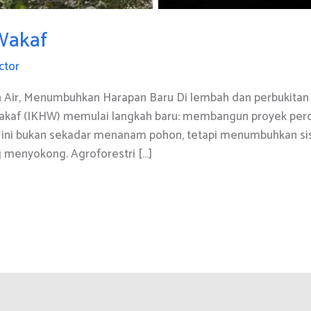
Wakaf
ctor
ir, Menumbuhkan Harapan Baru Di lembah dan perbukitan 
 Wakaf (IKHW) memulai langkah baru: membangun proyek perco
 ini bukan sekadar menanam pohon, tetapi menumbuhkan si
ng menyokong. Agroforestri […]