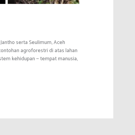
Jantho serta Seulimum, Aceh
ntohan agroforestri di atas lahan
stem kehidupan — tempat manusia,