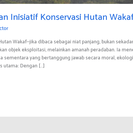
 Inisiatif Konservasi Hutan Waka
ctor
asi Hutan Wakaf—jika dibaca sebagai niat panjang, bukan seka
ukan objek eksploitasi, melainkan amanah peradaban. Ia m
a sementara yang bertanggung jawab secara moral, ekologis, d
ros utama: Dengan […]