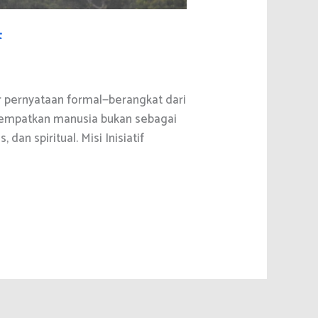
f
dar pernyataan formal—berangkat dari
enempatkan manusia bukan sebagai
an spiritual. Misi Inisiatif