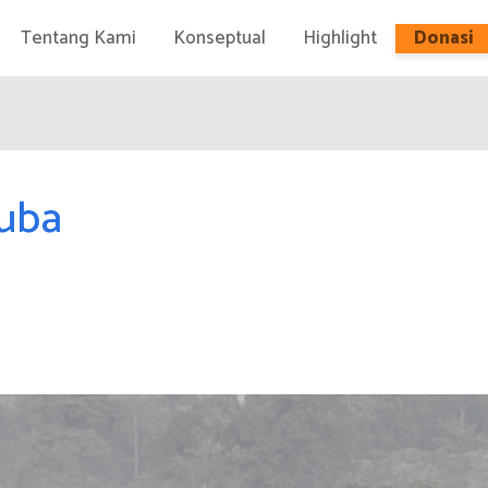
Tentang Kami
Konseptual
Highlight
Donasi
uba