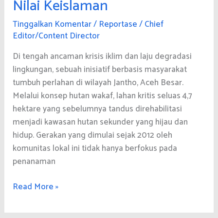
Nilai Keislaman
Tinggalkan Komentar
/
Reportase
/
Chief
Editor/Content Director
Di tengah ancaman krisis iklim dan laju degradasi
lingkungan, sebuah inisiatif berbasis masyarakat
tumbuh perlahan di wilayah Jantho, Aceh Besar.
Melalui konsep hutan wakaf, lahan kritis seluas 4,7
hektare yang sebelumnya tandus direhabilitasi
menjadi kawasan hutan sekunder yang hijau dan
hidup. Gerakan yang dimulai sejak 2012 oleh
komunitas lokal ini tidak hanya berfokus pada
penanaman
Laboratorium
Read More »
Riset
Berbasis