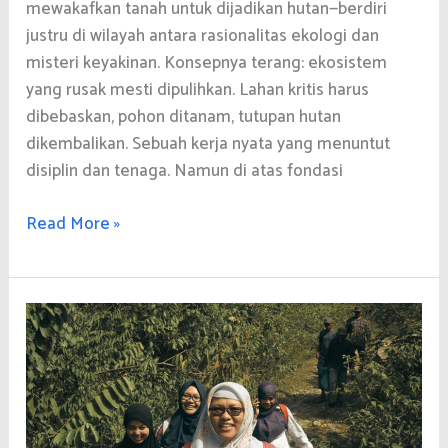
mewakafkan tanah untuk dijadikan hutan—berdiri
justru di wilayah antara rasionalitas ekologi dan
misteri keyakinan. Konsepnya terang: ekosistem
yang rusak mesti dipulihkan. Lahan kritis harus
dibebaskan, pohon ditanam, tutupan hutan
dikembalikan. Sebuah kerja nyata yang menuntut
disiplin dan tenaga. Namun di atas fondasi
ingatan
Read More »
kolektif