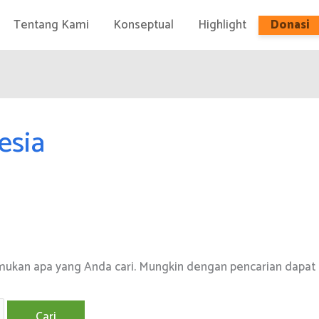
Tentang Kami
Konseptual
Highlight
Donasi
esia
mukan apa yang Anda cari. Mungkin dengan pencarian dapa