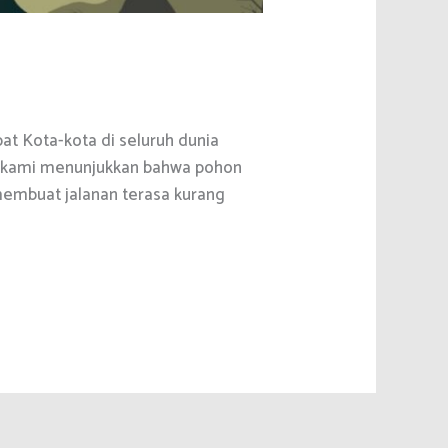
t Kota-kota di seluruh dunia
n kami menunjukkan bahwa pohon
 membuat jalanan terasa kurang