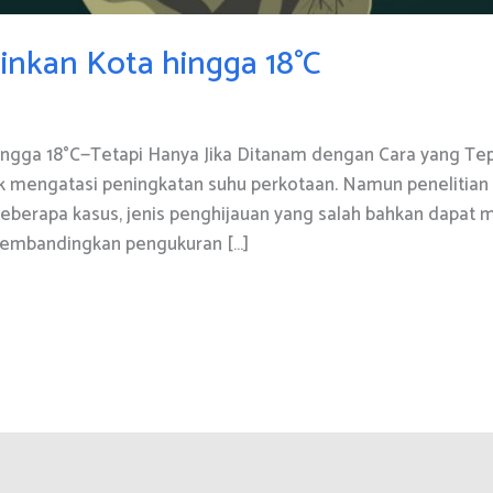
inkan Kota hingga 18°C
gga 18°C—Tetapi Hanya Jika Ditanam dengan Cara yang Tepa
k mengatasi peningkatan suhu perkotaan. Namun penelitia
 beberapa kasus, jenis penghijauan yang salah bahkan dapat
membandingkan pengukuran […]