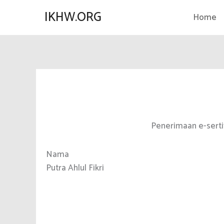
Lewati
IKHW.ORG
Home
ke
konten
Penerimaan e-serti
Nama
Putra Ahlul Fikri