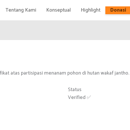
Tentang Kami
Konseptual
Highlight
Donasi
fikat atas partisipasi menanam pohon di hutan wakaf jantho
Status
Verified ✅