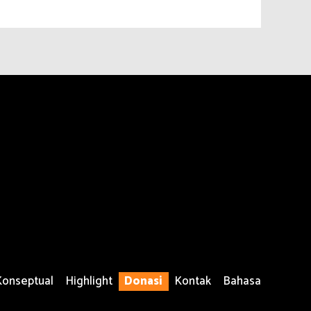
Konseptual
Highlight
Donasi
Kontak
Bahasa