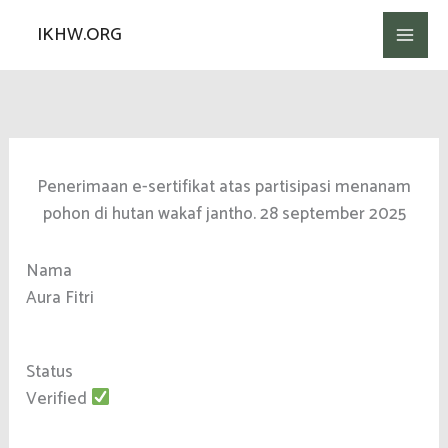
Lewati
IKHW.ORG
ke
konten
Penerimaan e-sertifikat atas partisipasi menanam
pohon di hutan wakaf jantho. 28 september 2025
Nama
Aura Fitri
Status
Verified